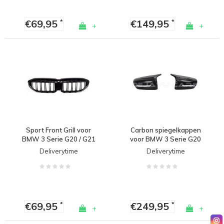
€69,95
€149,95
*
*
+
+
Sport Front Grill voor
Carbon spiegelkappen
BMW 3 Serie G20 / G21
voor BMW 3 Serie G20
G21
Deliverytime
Deliverytime
€69,95
€249,95
*
*
+
+