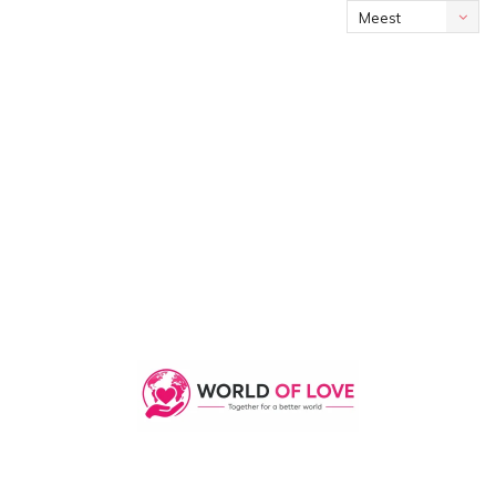
Meest
bekeken