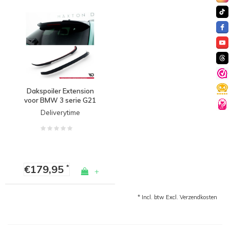
Dakspoiler Extension
voor BMW 3 serie G21
Touring
Deliverytime
€179,95
*
+
* Incl. btw Excl.
Verzendkosten