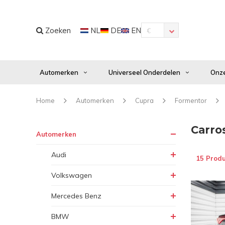
Zoeken
NL
DE
EN
€
Automerken
Universeel Onderdelen
Onze
Home
Automerken
Cupra
Formentor
Carro
Automerken
Audi
15 Prod
Volkswagen
Mercedes Benz
BMW