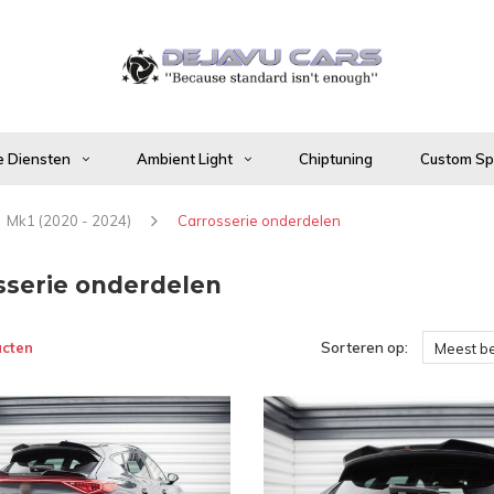
 Diensten
Ambient Light
Chiptuning
Custom Spo
Mk1 (2020 - 2024)
Carrosserie onderdelen
sserie onderdelen
ucten
Sorteren op:
Meest b