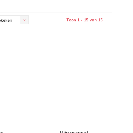
Toon 1 - 15 van 15
ekeken
ce
Mijn account