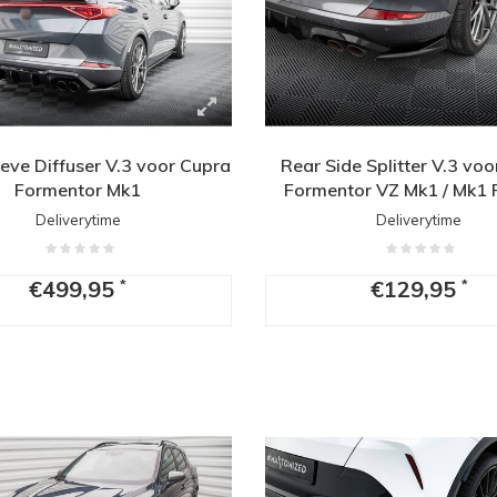
eve Diffuser V.3 voor Cupra
Rear Side Splitter V.3 vo
Formentor Mk1
Formentor VZ Mk1 / Mk1 F
Deliverytime
Deliverytime
€499,95
€129,95
*
*