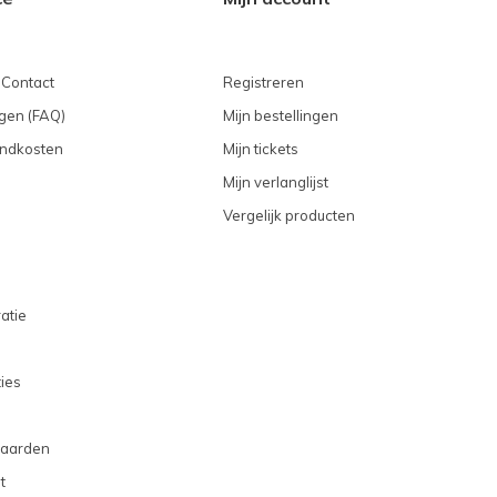
 Contact
Registreren
gen (FAQ)
Mijn bestellingen
endkosten
Mijn tickets
Mijn verlanglijst
Vergelijk producten
atie
ties
aarden
t