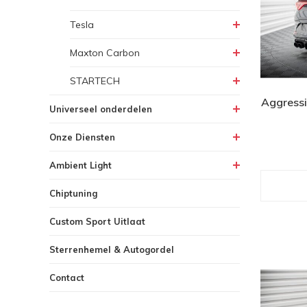
Tesla
Maxton Carbon
STARTECH
Aggressi
Universeel onderdelen
Onze Diensten
Ambient Light
Chiptuning
Custom Sport Uitlaat
Sterrenhemel & Autogordel
Contact