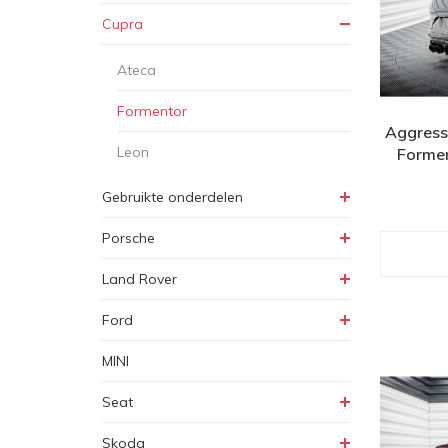
Cupra
Ateca
Formentor
Aggressi
Leon
Formen
Gebruikte onderdelen
Porsche
Land Rover
Ford
MINI
Seat
Skoda