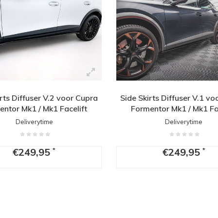
rts Diffuser V.2 voor Cupra
Side Skirts Diffuser V.1 v
entor Mk1 / Mk1 Facelift
Formentor Mk1 / Mk1 Fac
Deliverytime
Deliverytime
€249,95
€249,95
*
*