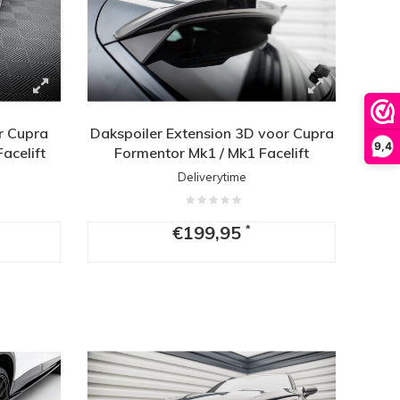
or Cupra
Dakspoiler Extension 3D voor Cupra
9,4
acelift
Formentor Mk1 / Mk1 Facelift
Deliverytime
€199,95
*