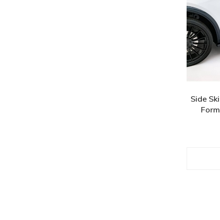
Side Ski
Form