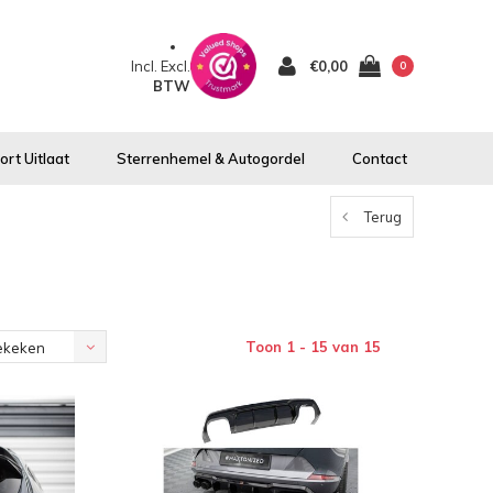
Incl.
Excl.
€0,00
0
BTW
rt Uitlaat
Sterrenhemel & Autogordel
Contact
Terug
Toon 1 - 15 van 15
ekeken