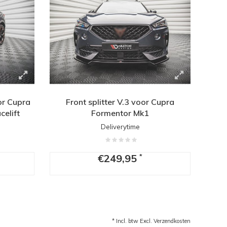
oor Cupra
Front splitter V.3 voor Cupra
elift
Formentor Mk1
Deliverytime
€249,95
*
* Incl. btw Excl.
Verzendkosten