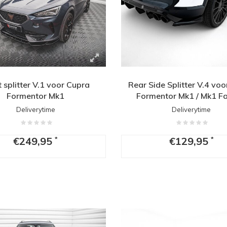
t splitter V.1 voor Cupra
Rear Side Splitter V.4 vo
Formentor Mk1
Formentor Mk1 / Mk1 Fac
Deliverytime
Deliverytime
€249,95
€129,95
*
*