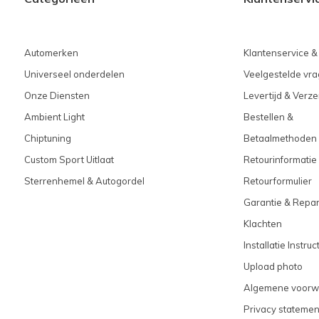
Automerken
Klantenservice &
Universeel onderdelen
Veelgestelde vra
Onze Diensten
Levertijd & Verz
Ambient Light
Bestellen &
Chiptuning
Betaalmethoden
Custom Sport Uitlaat
Retourinformatie
Sterrenhemel & Autogordel
Retourformulier
Garantie & Repar
Klachten
Installatie Instruc
Upload photo
Algemene voorw
Privacy statemen