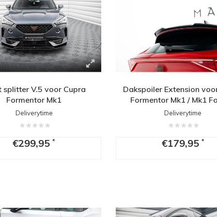
t splitter V.5 voor Cupra
Dakspoiler Extension voo
Formentor Mk1
Formentor Mk1 / Mk1 Fac
Deliverytime
Deliverytime
€299,95
€179,95
*
*