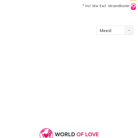
* Incl. btw Excl.
Verzendkosten
Meest
bekeken