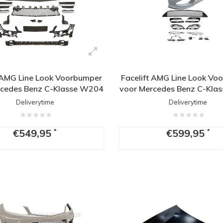
t AMG Line Look Voorbumper
Facelift AMG Line Look Vo
rcedes Benz C-Klasse W204
voor Mercedes Benz C-Kla
Deliverytime
Deliverytime
€549,95
€599,95
*
*