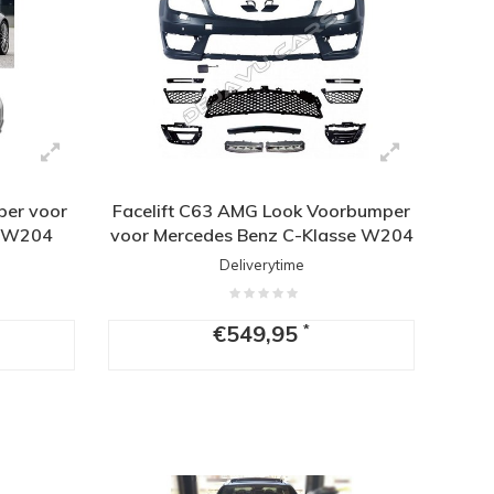
er voor
Facelift C63 AMG Look Voorbumper
e W204
voor Mercedes Benz C-Klasse W204
Deliverytime
€549,95
*