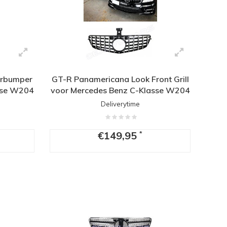
orbumper
GT-R Panamericana Look Front Grill
sse W204
voor Mercedes Benz C-Klasse W204
Deliverytime
€149,95
*