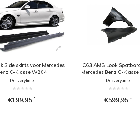
 Side skirts voor Mercedes
C63 AMG Look Spatbord
enz C-Klasse W204
Mercedes Benz C-Klass
Deliverytime
Deliverytime
€199,95
€599,95
*
*