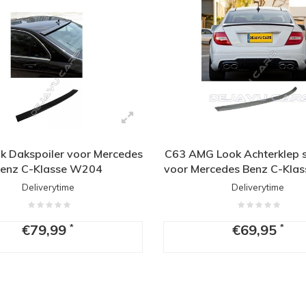
 Dakspoiler voor Mercedes
C63 AMG Look Achterklep sp
enz C-Klasse W204
voor Mercedes Benz C-Kla
Deliverytime
Deliverytime
€79,99
€69,95
*
*