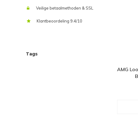
Veilige betaalmethoden & SSL
Klantbeoordeling 9.4/10
Tags
AMG Look
B