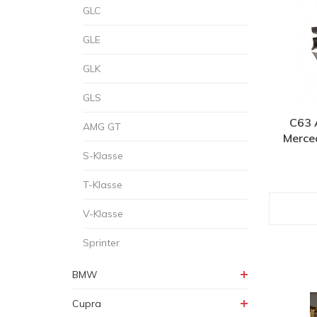
GLC
GLE
GLK
GLS
C63 
AMG GT
Merce
S-Klasse
T-Klasse
V-Klasse
Sprinter
BMW
Cupra