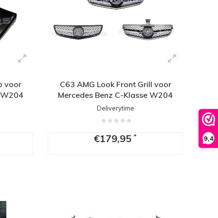
 voor
C63 AMG Look Front Grill voor
e W204
Mercedes Benz C-Klasse W204
Deliverytime
€179,95
*
9,4