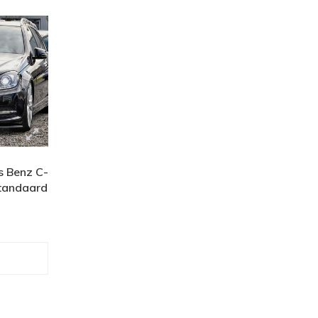
s Benz C-
tandaard