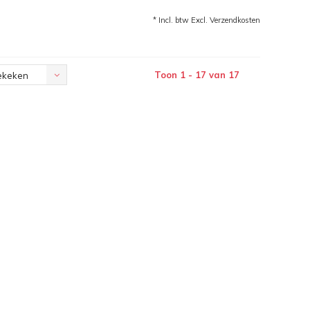
* Incl. btw Excl.
Verzendkosten
Toon 1 - 17 van 17
ekeken