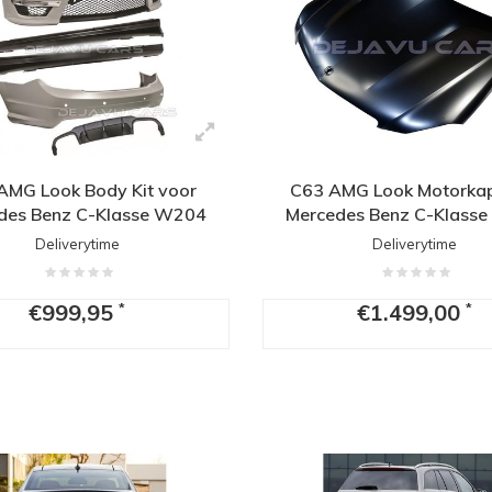
AMG Look Body Kit voor
C63 AMG Look Motorkap
des Benz C-Klasse W204
Mercedes Benz C-Klass
Deliverytime
Deliverytime
€999,95
€1.499,00
*
*