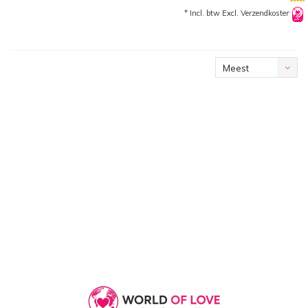
* Incl. btw Excl.
Verzendkosten
Meest
bekeken