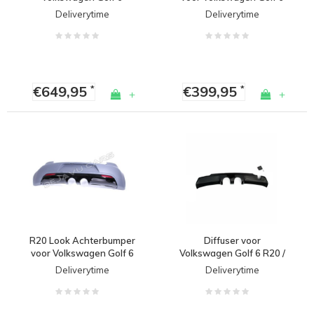
Deliverytime
Deliverytime
€649,95
€399,95
*
*
+
+
R20 Look Achterbumper
Diffuser voor
voor Volkswagen Golf 6
Volkswagen Golf 6 R20 /
R line
Deliverytime
Deliverytime