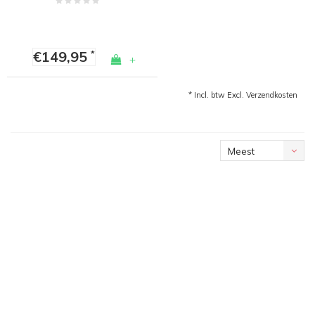
€149,95
*
+
* Incl. btw Excl.
Verzendkosten
Meest
bekeken