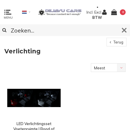
Incl.
Excl.
0
BTW
MENU
Terug
Verlichting
Meest
bekeken
LED Verlichtingsset
Voetenruimte | Rood of