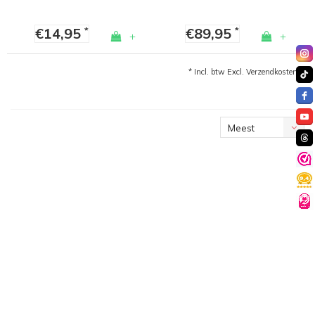
€14,95
€89,95
*
*
+
+
* Incl. btw Excl.
Verzendkosten
Meest
bekeken