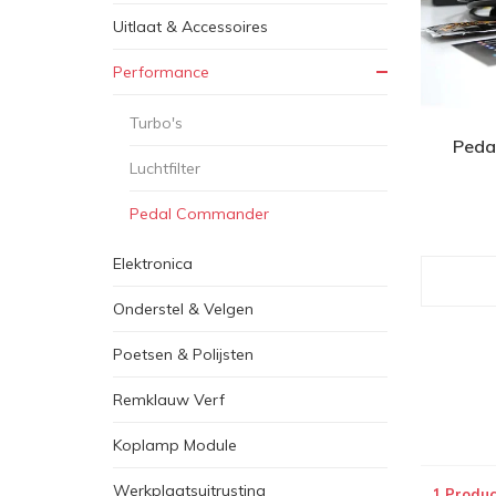
Uitlaat & Accessoires
Performance
Turbo's
Peda
Luchtfilter
Pedal Commander
Elektronica
Onderstel & Velgen
Poetsen & Polijsten
Remklauw Verf
Koplamp Module
Werkplaatsuitrusting
1 Produc