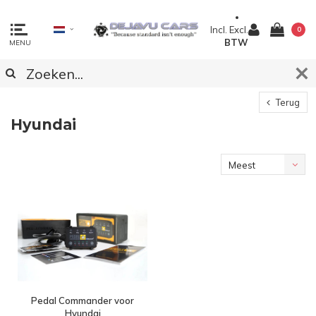
Incl.
Excl.
0
BTW
MENU
Terug
Hyundai
Meest
bekeken
Pedal Commander voor
Hyundai