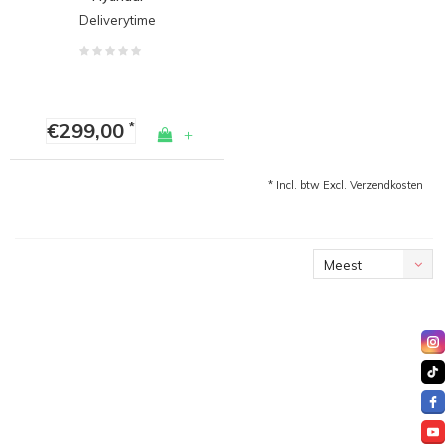
Deliverytime
€299,00
*
+
* Incl. btw Excl.
Verzendkosten
Meest
bekeken