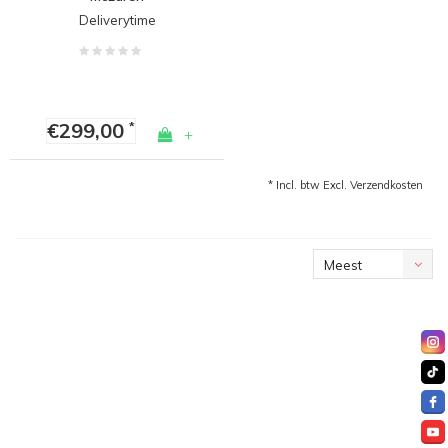
Deliverytime
€299,00
*
+
* Incl. btw Excl.
Verzendkosten
Meest
bekeken