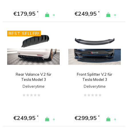
€179,95
€249,95
*
*
+
+
BEST SELLER!
Rear Valance V.2 für
Front Splitter V.2 für
Tesla Model 3
Tesla Model 3
Deliverytime
Deliverytime
€249,95
€299,95
*
*
+
+