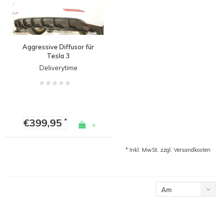
Aggressive Diffusor für
Tesla 3
Deliverytime
€399,95
*
+
* Inkl. MwSt. zzgl.
Versandkosten
Am
meisten
angesehen