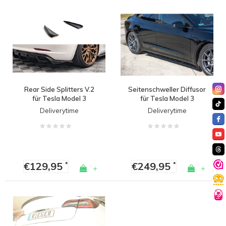
Rear Side Splitters V.2
Seitenschweller Diffusor
für Tesla Model 3
für Tesla Model 3
Deliverytime
Deliverytime
€129,95
€249,95
*
*
+
+