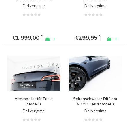
Model Y
Deliverytime
Deliverytime
€1.999,00
€299,95
*
*
+
+
Heckspoiler für Tesla
Seitenschweller Diffusor
Model 3
V.2 für Tesla Model 3
Deliverytime
Deliverytime