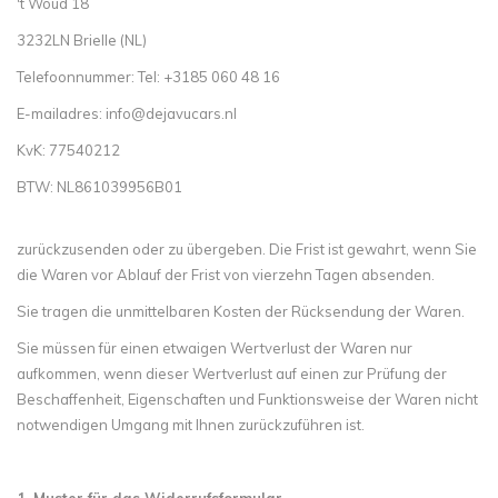
't Woud 18
3232LN Brielle (NL)
Telefoonnummer: Tel: +3185 060 48 16
E-mailadres:
info@dejavucars.nl
KvK: 77540212
BTW: NL861039956B01
zurückzusenden oder zu übergeben. Die Frist ist gewahrt, wenn Sie
die Waren vor Ablauf der Frist von vierzehn Tagen absenden.
Sie tragen die unmittelbaren Kosten der Rücksendung der Waren.
Sie müssen für einen etwaigen Wertverlust der Waren nur
aufkommen, wenn dieser Wertverlust auf einen zur Prüfung der
Beschaffenheit, Eigenschaften und Funktionsweise der Waren nicht
notwendigen Umgang mit Ihnen zurückzuführen ist.