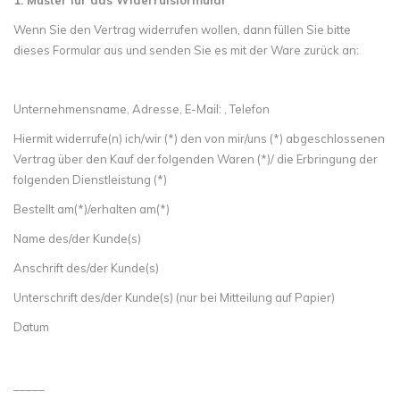
1. Muster für das Widerrufsformular
Wenn Sie den Vertrag widerrufen wollen, dann füllen Sie bitte
dieses Formular aus und senden Sie es mit der Ware zurück an:
Unternehmensname, Adresse, E-Mail: , Telefon
Hiermit widerrufe(n) ich/wir (*) den von mir/uns (*) abgeschlossenen
Vertrag über den Kauf der folgenden Waren (*)/ die Erbringung der
folgenden Dienstleistung (*)
Bestellt am(*)/erhalten am(*)
Name des/der Kunde(s)
Anschrift des/der Kunde(s)
Unterschrift des/der Kunde(s) (nur bei Mitteilung auf Papier)
Datum
_____