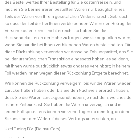
des Bestellwertes Ihrer Bestellung für Sie kostenfrei sein, und
machen Sie bei mehreren bestellten Waren nur bezüglich eines
Teils der Waren von Ihrem gesetzlichen Widerrufsrecht Gebrauch,
so dass der Teil der bei Ihnen verbleibenden Waren den Betrag der
Versandkostenfreiheit nicht erreicht, so haben Sie die
Rücksendekosten in der Höhe zu tragen, wie sie angefallen wären,
wenn Sie nur die bei Ihnen verbliebenen Waren bestellt hätten. Für
diese Rückzahlung verwenden wir dasselbe Zahlungsmittel, das Sie
bei der ursprünglichen Transaktion eingesetzt haben, es sei denn,
mit Ihnen wurde ausdrücklich etwas anderes vereinbart; in keinem
Fall werden Ihnen wegen dieser Rückzahlung Entgelte berechnet.
Wir können die Rückzahlung verweigern, bis wir die Waren wieder
zurückerhalten haben oder bis Sie den Nachweis erbracht haben,
dass Sie die Waren zurückgesandt haben, je nachdem, welches der
frühere Zeitpunkt ist. Sie haben die Waren unverzüglich und in
jedem Fall spätestens binnen vierzehn Tagen ab dem Tag, an dem
Sie uns über den Widerruf dieses Vertrags unterrichten, an:
Uzel Tuning B.V. (Dejavu Cars)