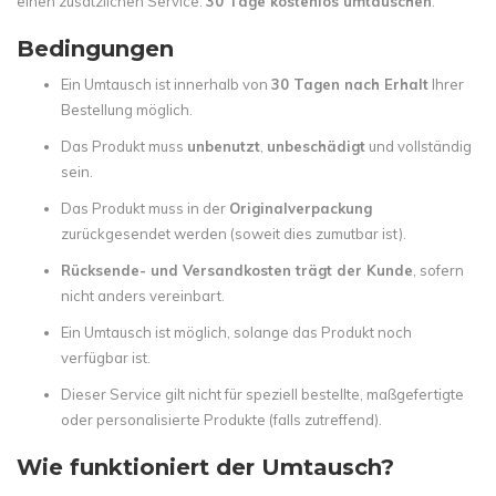
einen zusätzlichen Service:
30 Tage kostenlos umtauschen
.
Bedingungen
Ein Umtausch ist innerhalb von
30 Tagen nach Erhalt
Ihrer
Bestellung möglich.
Das Produkt muss
unbenutzt
,
unbeschädigt
und vollständig
sein.
Das Produkt muss in der
Originalverpackung
zurückgesendet werden (soweit dies zumutbar ist).
Rücksende- und Versandkosten trägt der Kunde
, sofern
nicht anders vereinbart.
Ein Umtausch ist möglich, solange das Produkt noch
verfügbar ist.
Dieser Service gilt nicht für speziell bestellte, maßgefertigte
oder personalisierte Produkte (falls zutreffend).
Wie funktioniert der Umtausch?