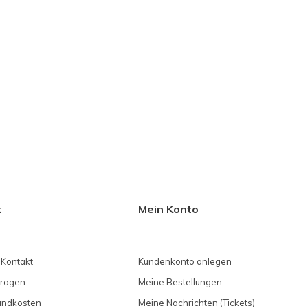
t
Mein Konto
 Kontakt
Kundenkonto anlegen
Fragen
Meine Bestellungen
sandkosten
Meine Nachrichten (Tickets)