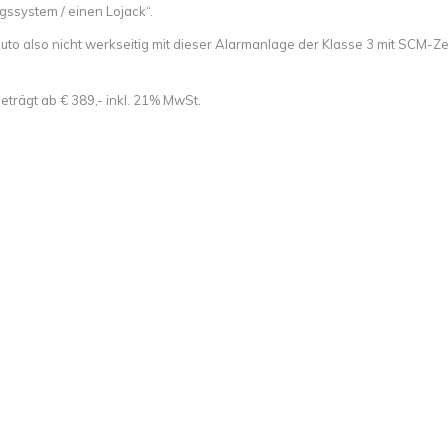
gssystem / einen Lojack“.
to also nicht werkseitig mit dieser Alarmanlage der Klasse 3 mit SCM-Zert
eträgt ab € 389,- inkl. 21% MwSt.