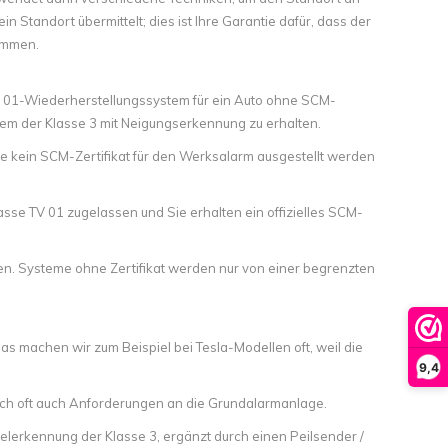
 Standort übermittelt; dies ist Ihre Garantie dafür, dass der
timmen.
 TV 01-Wiederherstellungssystem für ein Auto ohne SCM-
em der Klasse 3 mit Neigungserkennung zu erhalten.
ie kein SCM-Zertifikat für den Werksalarm ausgestellt werden
e TV 01 zugelassen und Sie erhalten ein offizielles SCM-
ennen. Systeme ohne Zertifikat werden nur von einer begrenzten
s machen wir zum Beispiel bei Tesla-Modellen oft, weil die
9,4
doch oft auch Anforderungen an die Grundalarmanlage.
elerkennung der Klasse 3, ergänzt durch einen Peilsender /