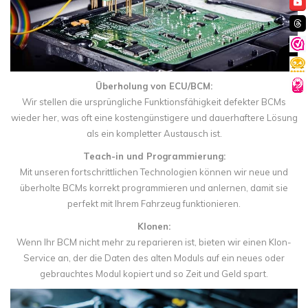
Überholung von ECU/BCM:
Wir stellen die ursprüngliche Funktionsfähigkeit defekter BCMs
wieder her, was oft eine kostengünstigere und dauerhaftere Lösung
als ein kompletter Austausch ist.
Teach-in und Programmierung:
Mit unseren fortschrittlichen Technologien können wir neue und
überholte BCMs korrekt programmieren und anlernen, damit sie
perfekt mit Ihrem Fahrzeug funktionieren.
Klonen:
Wenn Ihr BCM nicht mehr zu reparieren ist, bieten wir einen Klon-
Service an, der die Daten des alten Moduls auf ein neues oder
gebrauchtes Modul kopiert und so Zeit und Geld spart.