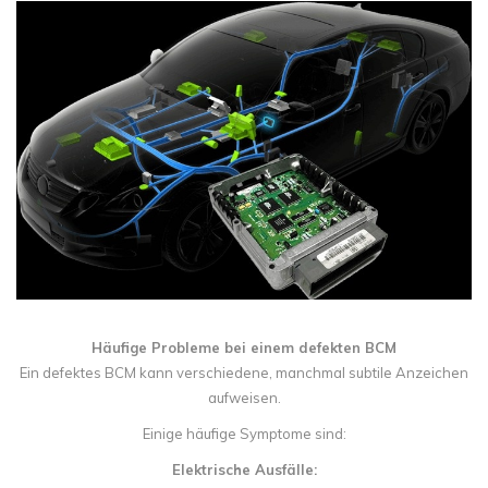
Häufige Probleme bei einem defekten BCM
Ein defektes BCM kann verschiedene, manchmal subtile Anzeichen
aufweisen.
Einige häufige Symptome sind:
Elektrische Ausfälle: