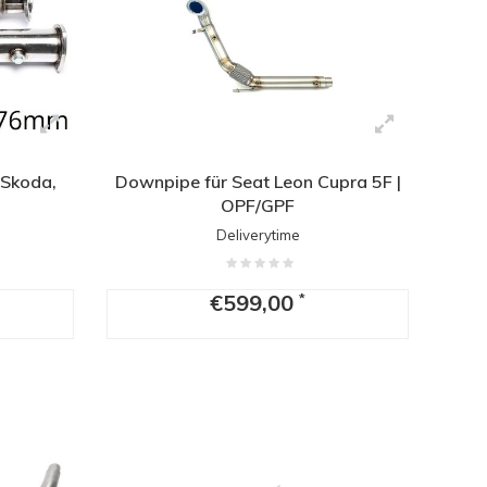
 Skoda,
Downpipe für Seat Leon Cupra 5F |
OPF/GPF
Deliverytime
€599,00
*