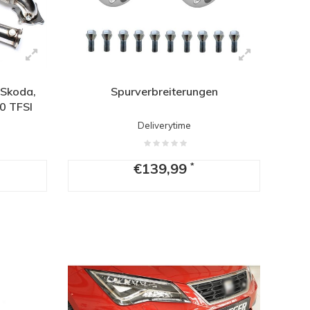
 Skoda,
Spurverbreiterungen
0 TFSI
Deliverytime
€139,99
*