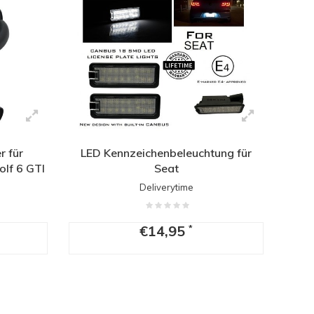
r für
LED Kennzeichenbeleuchtung für
olf 6 GTI
Seat
Deliverytime
€14,95
*