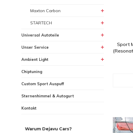
Maxton Carbon
STARTECH
Universal Autoteile
Sport 
Unser Service
(Resonato
Ambient Light
Chiptuning
Custom Sport Auspuff
Sternenhimmel & Autogurt
Kontakt
Warum Dejavu Cars?