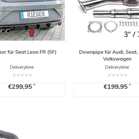
sor für Seat Leon FR (5F)
Downpipe für Audi, Seat,
Volkswagen
Deliverytime
Deliverytime
€299,95
€199,95
*
*