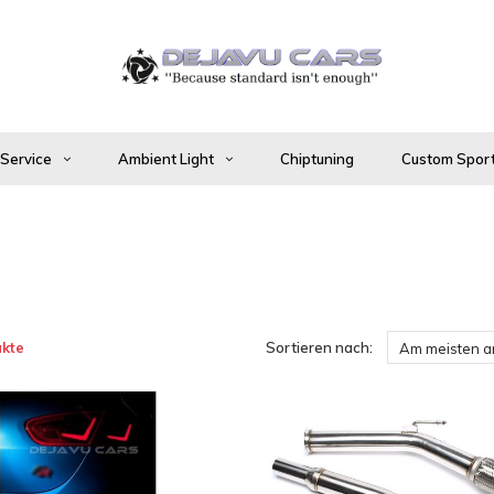
 Service
Ambient Light
Chiptuning
Custom Sport
kte
Sortieren nach:
Am meisten 