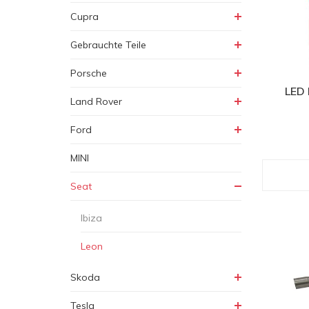
Cupra
Gebrauchte Teile
Porsche
LED 
Land Rover
Ford
MINI
Seat
Ibiza
Leon
Skoda
Tesla