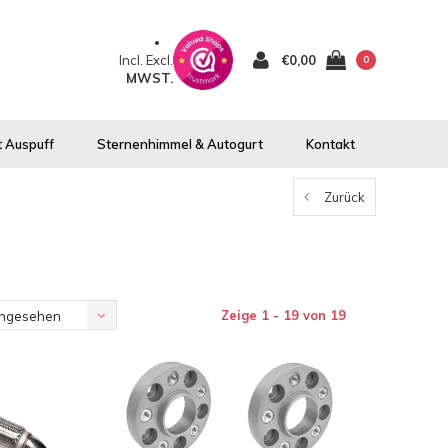
Incl.
Excl.
€0,00
0
MWST.
 Auspuff
Sternenhimmel & Autogurt
Kontakt
Zurück
Zeige 1 - 19 von 19
angesehen