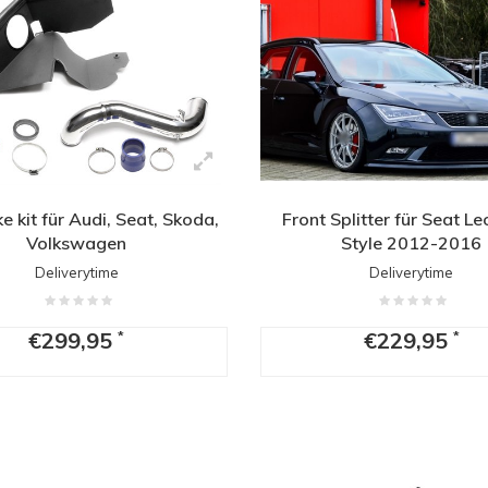
ke kit für Audi, Seat, Skoda,
Front Splitter für Seat Le
Volkswagen
Style 2012-2016
Deliverytime
Deliverytime
€299,95
€229,95
*
*