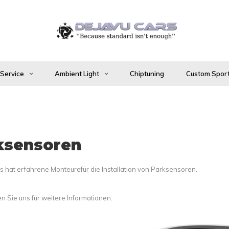
 Service
Ambient Light
Chiptuning
Custom Sport
ksensoren
s hat erfahrene Monteurefür die Installation von Parksensoren.
n Sie uns für weitere Informationen.