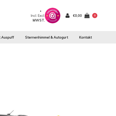
Incl.
Excl.
€0,00
0
MWST.
 Auspuff
Sternenhimmel & Autogurt
Kontakt