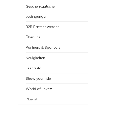
Geschenkgutschein
bedingungen
B2B Partner werden
Über uns
Partners & Sponsors
Neuigkeiten
Leenauto
Show your ride
World of Love❤
Playlist