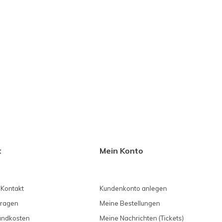
t
Mein Konto
 Kontakt
Kundenkonto anlegen
Fragen
Meine Bestellungen
sandkosten
Meine Nachrichten (Tickets)