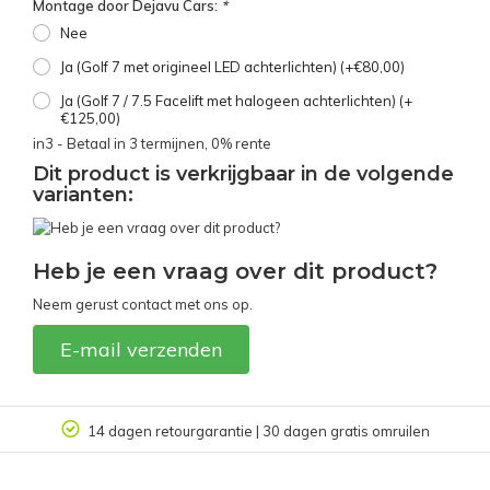
Montage door Dejavu Cars:
*
Nee
Ja (Golf 7 met origineel LED achterlichten) (+€80,00)
Ja (Golf 7 / 7.5 Facelift met halogeen achterlichten) (+
€125,00)
in3 - Betaal in 3 termijnen, 0% rente
Dit product is verkrijgbaar in de volgende
varianten:
Heb je een vraag over dit product?
Neem gerust contact met ons op.
E-mail verzenden
Klantbeoordeling 9.4/10