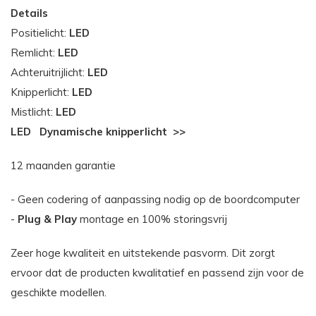
Details
Positielicht:
LED
Remlicht:
LED
Achteruitrijlicht:
LED
Knipperlicht:
LED
Mistlicht:
LED
LED
Dynamische knipperlicht
>>
12 maanden garantie
- Geen codering of aanpassing nodig op de boordcomputer
-
Plug & Play
montage en 100% storingsvrij
Zeer hoge kwaliteit en uitstekende pasvorm. Dit zorgt
ervoor dat de producten kwalitatief en passend zijn voor de
geschikte modellen.