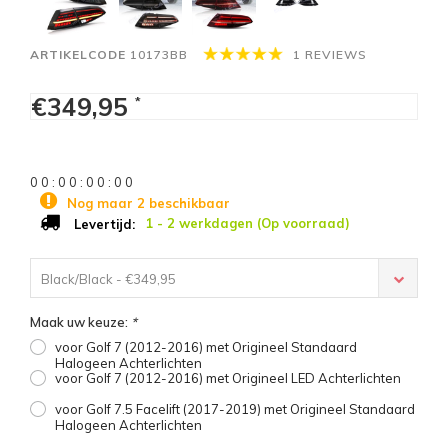
ARTIKELCODE
10173BB
1 REVIEWS
€349,95
*
0
0
:
0
0
:
0
0
:
0
0
Nog maar 2 beschikbaar
1 - 2 werkdagen (Op voorraad)
Levertijd:
Black/Black - €349,95
Maak uw keuze:
*
voor Golf 7 (2012-2016) met Origineel Standaard
Halogeen Achterlichten
voor Golf 7 (2012-2016) met Origineel LED Achterlichten
voor Golf 7.5 Facelift (2017-2019) met Origineel Standaard
Halogeen Achterlichten