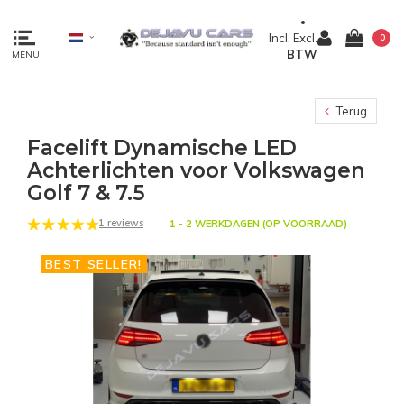
Incl.
Excl.
0
BTW
MENU
Terug
Facelift Dynamische LED
Achterlichten voor Volkswagen
Golf 7 & 7.5
1 reviews
1 - 2 WERKDAGEN (OP VOORRAAD)
BEST SELLER!