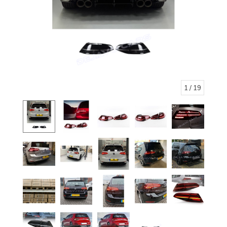
1
/ 19