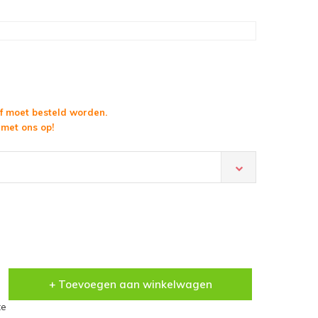
f moet besteld worden.
met ons op!
+ Toevoegen aan winkelwagen
te