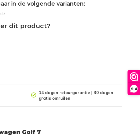
gbaar in de volgende varianten:
er dit product?
9,4
14 dagen retourgarantie | 30 dagen
gratis omruilen
swagen Golf 7