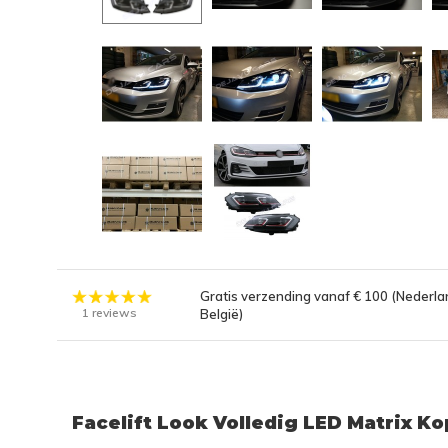
Gratis verzending vanaf € 100 (Nederla
1 reviews
België)
Facelift Look Volledig LED Matrix K