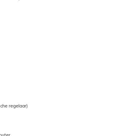
che regelaar)
puter