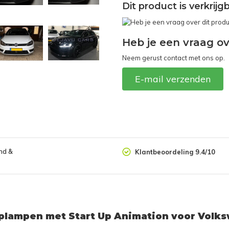
Dit product is verkrij
Heb je een vraag ov
Neem gerust contact met ons op.
E-mail verzenden
nd &
Klantbeoordeling 9.4/10
oplampen met Start Up Animation voor Volk