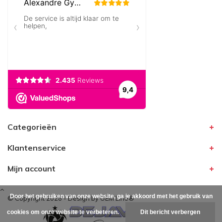
Categorieën
Klantenservice
Mijn account
Door het gebruiken van onze website, ga je akkoord met het gebruik van
© Copyright 2026 - Design by
OEM Line®
cookies om onze website te verbeteren.
Dit bericht verbergen