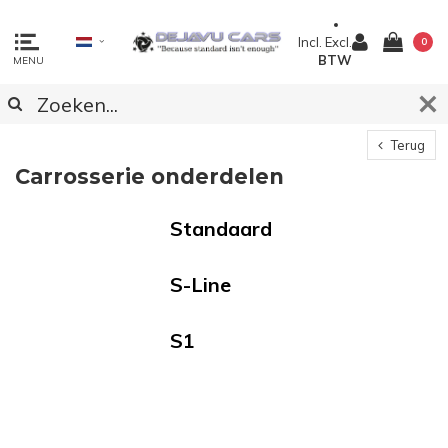
Incl.
Excl.
0
BTW
MENU
Terug
Carrosserie onderdelen
Standaard
S-Line
S1