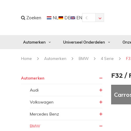
Zoeken
NL
DE
EN
€
Automerken
Universeel Onderdelen
Onze
Home
Automerken
BMW
4 Serie
F3
F32 / 
Automerken
Audi
Carro
Volkswagen
Mercedes Benz
BMW