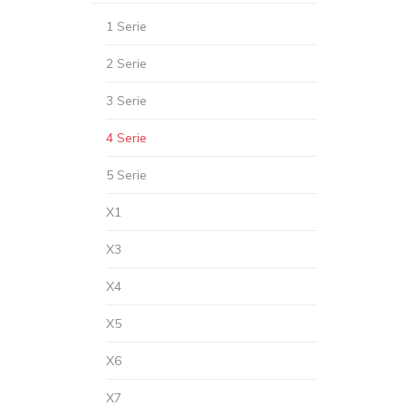
1 Serie
2 Serie
3 Serie
4 Serie
5 Serie
X1
X3
X4
X5
X6
X7