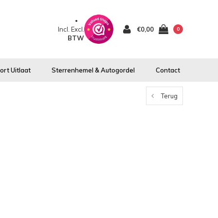
Incl.
Excl.
€0,00
0
BTW
rt Uitlaat
Sterrenhemel & Autogordel
Contact
Terug