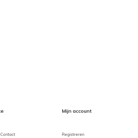
ce
Mijn account
 Contact
Registreren