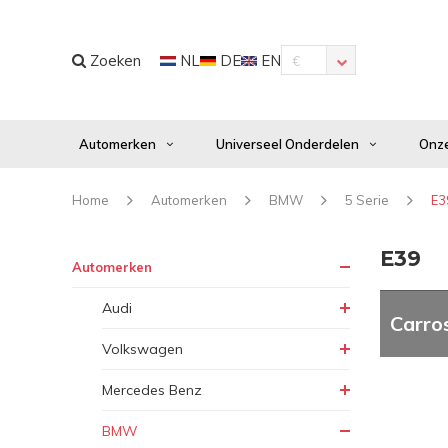
Zoeken
NL
DE
EN
€
Automerken
Universeel Onderdelen
Onze
Home
Automerken
BMW
5 Serie
E3
E39
Automerken
Audi
Carro
Volkswagen
Mercedes Benz
BMW