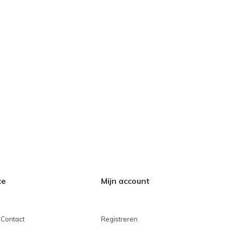
ce
Mijn account
 Contact
Registreren