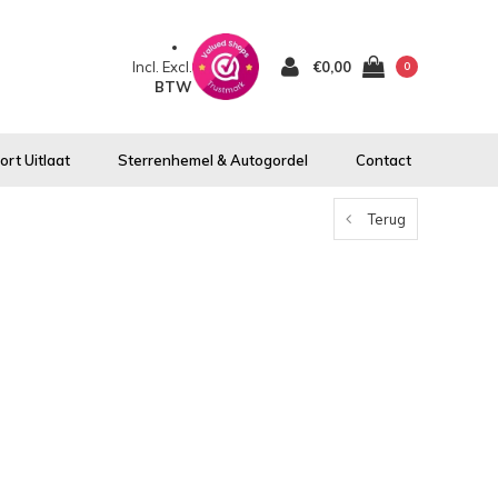
Incl.
Excl.
€0,00
0
BTW
rt Uitlaat
Sterrenhemel & Autogordel
Contact
Terug