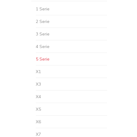
1 Serie
2 Serie
3 Serie
4 Serie
5 Serie
X1
X3
X4
X5
X6
X7