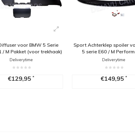
Diffuser voor BMW 5 Serie
Sport Achterklep spoiler 
1 / M Pakket (voor trekhaak)
5 serie E60 / M Perfor
Deliverytime
Deliverytime
€129,95
€149,95
*
*