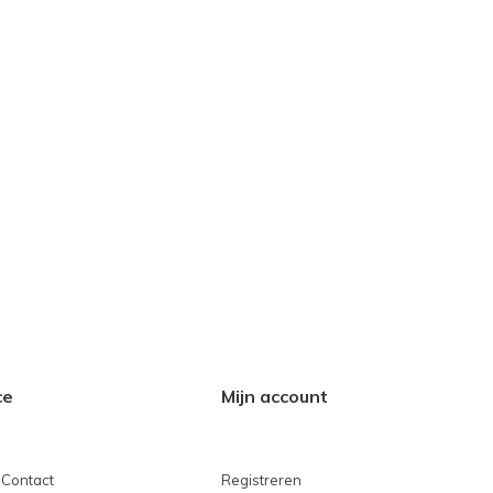
ce
Mijn account
 Contact
Registreren