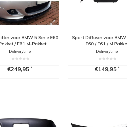
litter voor BMW 5 Serie E60
Sport Diffuser voor BMW 
Pakket / E61 M-Pakket
E60 / E61 / M Pakke
Deliverytime
Deliverytime
€249,95
€149,95
*
*