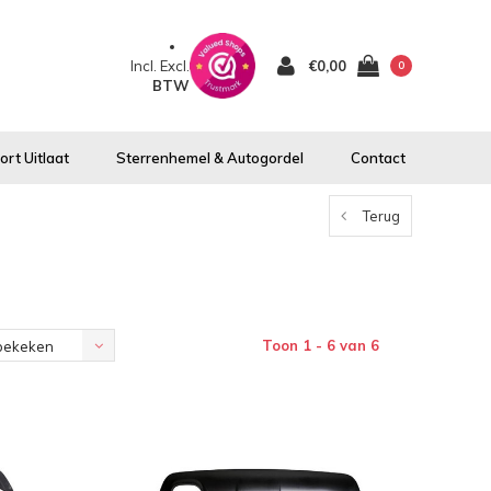
Incl.
Excl.
€0,00
0
BTW
rt Uitlaat
Sterrenhemel & Autogordel
Contact
Terug
Toon 1 - 6 van 6
bekeken