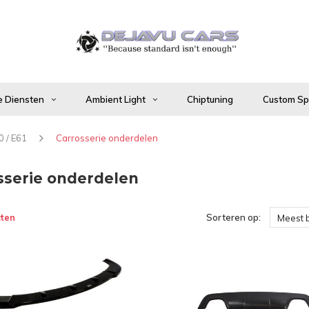
 Diensten
Ambient Light
Chiptuning
Custom Spo
0 / E61
Carrosserie onderdelen
sserie onderdelen
ten
Sorteren op:
Meest 