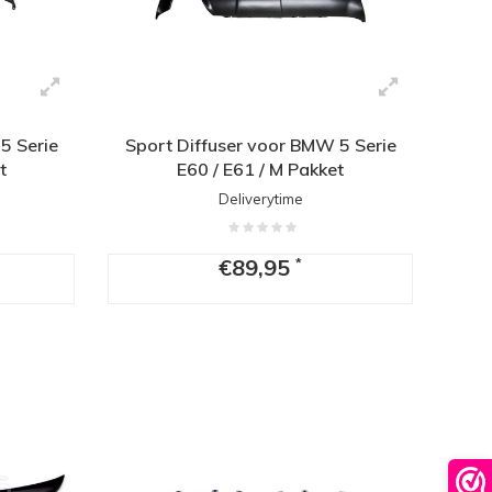
5 Serie
Sport Diffuser voor BMW 5 Serie
t
E60 / E61 / M Pakket
Deliverytime
€89,95
*