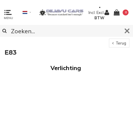
Incl.
Excl.
0
BTW
MENU
Terug
E83
Verlichting