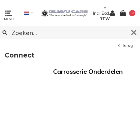
Incl.
Excl.
0
BTW
MENU
Terug
Connect
Carrosserie Onderdelen