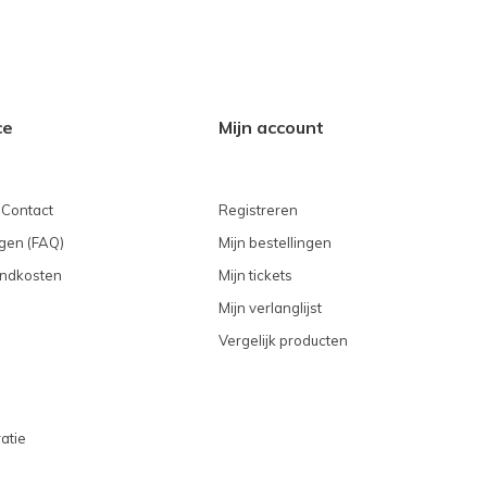
ce
Mijn account
 Contact
Registreren
gen (FAQ)
Mijn bestellingen
endkosten
Mijn tickets
Mijn verlanglijst
Vergelijk producten
atie