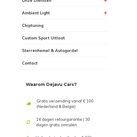
Onze Diensten
Ambient Light
Chiptuning
Custom Sport Uitlaat
Sterrenhemel & Autogordel
Contact
Waarom Dejavu Cars?
Gratis verzending vanaf € 100
(Nederland & België)
14 dagen retourgarantie | 30
dagen gratis omruilen