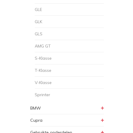
GLE
GLK
GLS
AMG GT
S-Klasse
T-Klasse
V-Klasse
Sprinter
BMW
Cupra
Gebruikte onderdelen