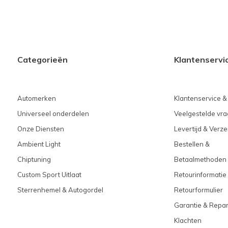
Categorieën
Klantenservi
Automerken
Klantenservice &
Universeel onderdelen
Veelgestelde vra
Onze Diensten
Levertijd & Verz
Ambient Light
Bestellen &
Chiptuning
Betaalmethoden
Custom Sport Uitlaat
Retourinformatie
Sterrenhemel & Autogordel
Retourformulier
Garantie & Repar
Klachten