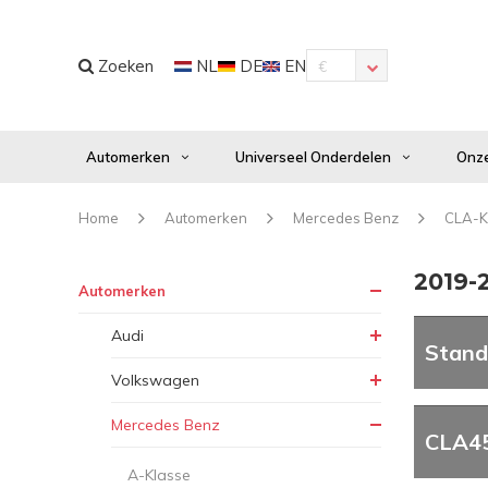
Zoeken
NL
DE
EN
€
Automerken
Universeel Onderdelen
Onze
Home
Automerken
Mercedes Benz
CLA-K
2019-
Automerken
Audi
Stand
Volkswagen
Mercedes Benz
CLA4
A-Klasse