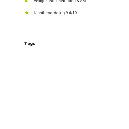
Veilige betaalmethoden & SSL
Klantbeoordeling 9.4/10
Tags