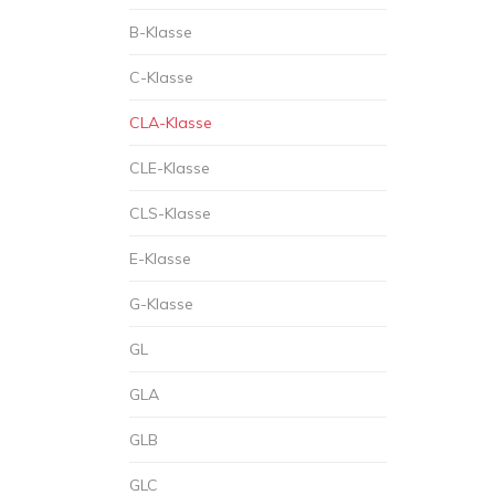
B-Klasse
C-Klasse
CLA-Klasse
CLE-Klasse
CLS-Klasse
E-Klasse
G-Klasse
GL
GLA
GLB
GLC