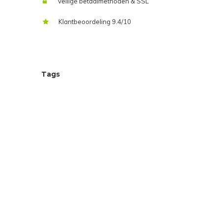
Veilige betaalmethoden & SSL
Klantbeoordeling 9.4/10
Tags