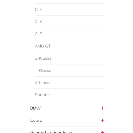
GLE
GLK
GLS
AMG GT
S-Klasse
T-Klasse
V-Klasse
Sprinter
BMW
Cupra
Gebruikte onderdelen