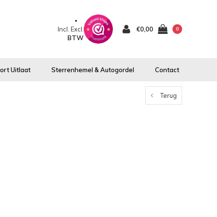
Incl.
Excl.
€0,00
0
BTW
rt Uitlaat
Sterrenhemel & Autogordel
Contact
Terug