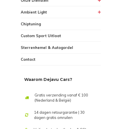
Onze Diensten
Ambient Light
Chiptuning
Custom Sport Uitlaat
Sterrenhemel & Autogordel
Contact
Waarom Dejavu Cars?
Gratis verzending vanaf € 100
(Nederland & België)
14 dagen retourgarantie | 30
dagen gratis omruilen