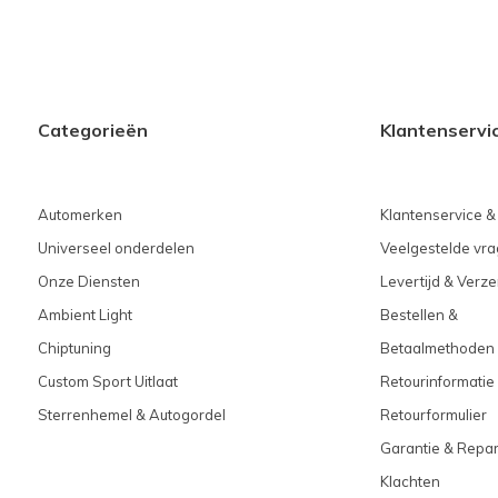
Categorieën
Klantenservi
Automerken
Klantenservice &
Universeel onderdelen
Veelgestelde vra
Onze Diensten
Levertijd & Verz
Ambient Light
Bestellen &
Chiptuning
Betaalmethoden
Custom Sport Uitlaat
Retourinformatie
Sterrenhemel & Autogordel
Retourformulier
Garantie & Repar
Klachten