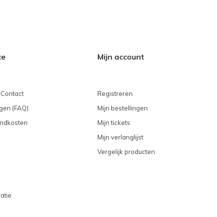
ce
Mijn account
 Contact
Registreren
gen (FAQ)
Mijn bestellingen
endkosten
Mijn tickets
Mijn verlanglijst
Vergelijk producten
atie