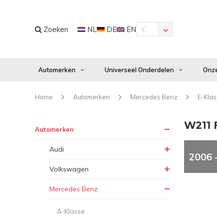
Zoeken
NL
DE
EN
€
Automerken
Universeel Onderdelen
Onze
Home
Automerken
Mercedes Benz
E-Kla
W211 F
Automerken
Audi
2006 
Volkswagen
Mercedes Benz
A-Klasse