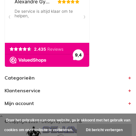
Categorieën
Klantenservice
Mijn account
Door het gebruiken van onze website, ga je akkoord met het gebruik van
© Copyright 2026 - Design by
OEM Line®
cookies om onze website te verbeteren.
Dit bericht verbergen