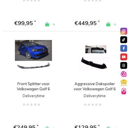
€99,95
€449,95
*
*
+
+
Front Splitter voor
Aggressive Dakspoiler
Volkswagen Golf 6
voor Volkswagen Golf 6
Deliverytime
Deliverytime
€249,95
€129,95
*
*