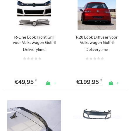
R-Line Look Front Grill
R20 Look Diffuser voor
voor Volkswagen Golf 6
Volkswagen Golf 6
Deliverytime
Deliverytime
€49,95
€199,95
*
*
+
+