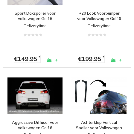
Sport Dakspoiler voor
R20 Look Voorbumper
Volkswagen Golf 6
voor Volkswagen Golf 6
Deliverytime
Deliverytime
€149,95
€199,95
*
*
+
+
Aggressive Diffuser voor
Achterklep Vertical
Volkswagen Golf 6
Spoiler voor Volkswagen
Golf 6