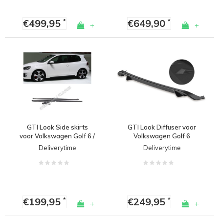
€499,95
€649,90
*
*
+
+
GTI Look Side skirts
GTI Look Diffuser voor
voor Volkswagen Golf 6 /
Volkswagen Golf 6
GTI / GTD
Deliverytime
Deliverytime
€199,95
€249,95
*
*
+
+