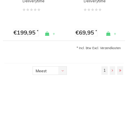
Deliverytime
Deliverytime
€199,95
€69,95
*
*
+
+
* Incl. btw Excl.
Verzendkosten
1
Meest
bekeken