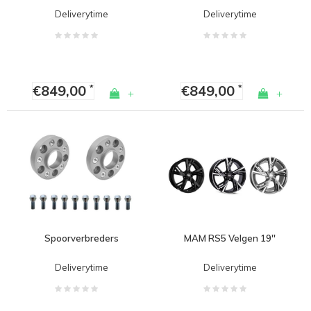
Deliverytime
Deliverytime
€849,00
€849,00
*
*
+
+
Spoorverbreders
MAM RS5 Velgen 19''
Deliverytime
Deliverytime