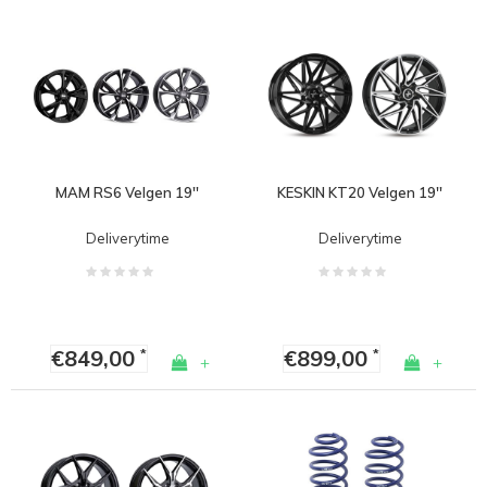
MAM RS6 Velgen 19''
KESKIN KT20 Velgen 19''
Deliverytime
Deliverytime
€849,00
€899,00
*
*
+
+