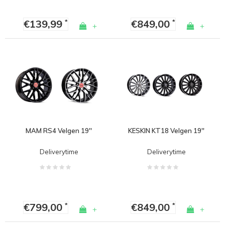
€139,99
€849,00
*
*
+
+
MAM RS4 Velgen 19''
KESKIN KT18 Velgen 19''
Deliverytime
Deliverytime
€799,00
€849,00
*
*
+
+