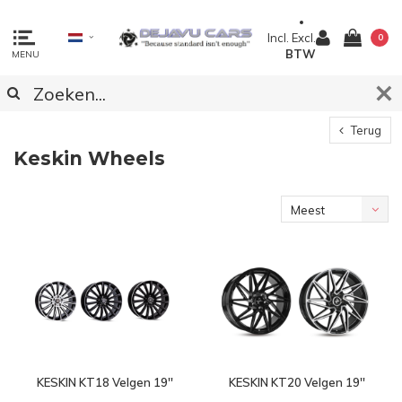
Incl.
Excl.
0
BTW
MENU
Terug
Keskin Wheels
Meest
bekeken
KESKIN KT18 Velgen 19''
KESKIN KT20 Velgen 19''