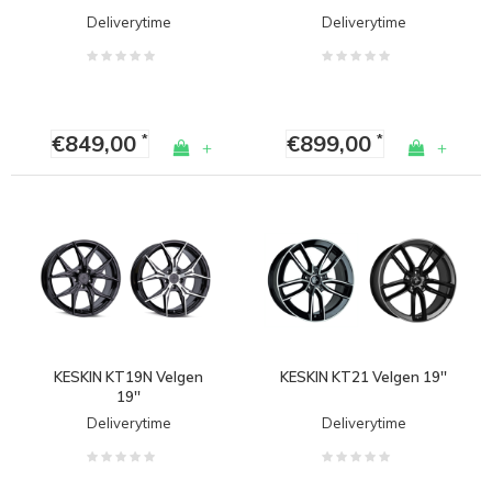
Deliverytime
Deliverytime
€849,00
€899,00
*
*
+
+
KESKIN KT19N Velgen
KESKIN KT21 Velgen 19''
19''
Deliverytime
Deliverytime