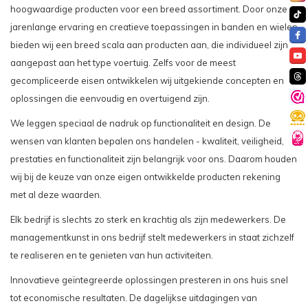
hoogwaardige producten voor een breed assortiment. Door onze
jarenlange ervaring en creatieve toepassingen in banden en wielen
bieden wij een breed scala aan producten aan, die individueel zijn
aangepast aan het type voertuig. Zelfs voor de meest
gecompliceerde eisen ontwikkelen wij uitgekiende concepten en
oplossingen die eenvoudig en overtuigend zijn.
We leggen speciaal de nadruk op functionaliteit en design. De
wensen van klanten bepalen ons handelen - kwaliteit, veiligheid,
prestaties en functionaliteit zijn belangrijk voor ons. Daarom houden
wij bij de keuze van onze eigen ontwikkelde producten rekening
met al deze waarden.
Elk bedrijf is slechts zo sterk en krachtig als zijn medewerkers. De
managementkunst in ons bedrijf stelt medewerkers in staat zichzelf
te realiseren en te genieten van hun activiteiten.
Innovatieve geïntegreerde oplossingen presteren in ons huis snel
tot economische resultaten. De dagelijkse uitdagingen van