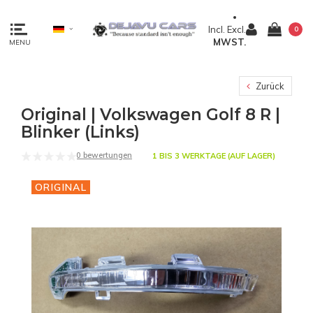
Incl.
Excl.
0
MWST.
MENU
Zurück
Original | Volkswagen Golf 8 R |
Blinker (Links)
0 bewertungen
1 BIS 3 WERKTAGE (AUF LAGER)
ORIGINAL