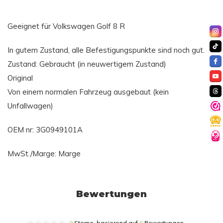
Geeignet für Volkswagen Golf 8 R
In gutem Zustand, alle Befestigungspunkte sind noch gut.
Zustand: Gebraucht (in neuwertigem Zustand)
Original
Von einem normalen Fahrzeug ausgebaut (kein
Unfallwagen)
OEM nr: 3G0949101A
MwSt./Marge: Marge
Bewertungen
0
Sterne, basierend auf
0
Bewertungen