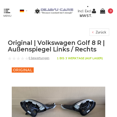
Incl.
Excl.
0
MWST.
MENU
Zurück
Original | Volkswagen Golf 8 R |
Außenspiegel Links / Rechts
0 bewertungen
1 BIS 3 WERKTAGE (AUF LAGER)
ORIGINAL