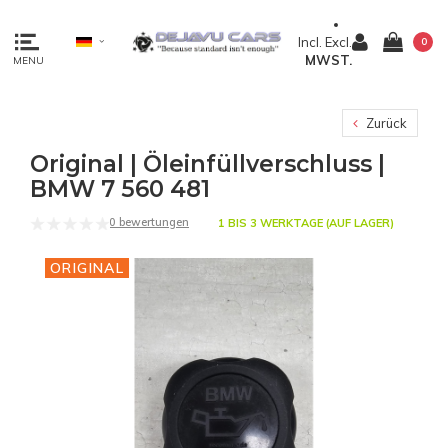
Incl.
Excl.
0
MWST.
MENU
Zurück
Original | Öleinfüllverschluss |
BMW 7 560 481
0 bewertungen
1 BIS 3 WERKTAGE (AUF LAGER)
ORIGINAL