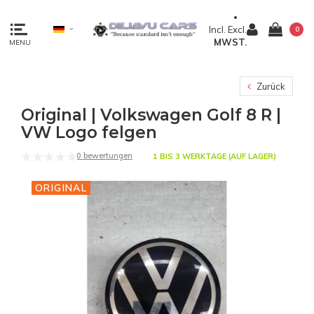
Incl.
Excl.
0
MWST.
MENU
Zurück
Original | Volkswagen Golf 8 R |
VW Logo felgen
0 bewertungen
1 BIS 3 WERKTAGE (AUF LAGER)
ORIGINAL