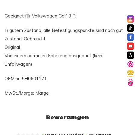
Geeignet für Volkswagen Golf 8 R
In gutem Zustand, alle Befestigungspunkte sind noch gut.
Zustand: Gebraucht
Original
Von einem normalen Fahrzeug ausgebaut (kein
Unfallwagen)
OEM nr: 5H0601171
MwSt./Marge: Marge
Bewertungen
0
Sterne, basierend auf
0
Bewertungen