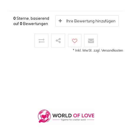
0
Sterne, basierend
Ihre Bewertung hinzufügen
auf
0
Bewertungen
* Inkl. MwSt. zzgl.
Versandkosten