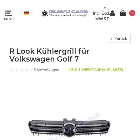
Incl.
Excl.
0
MWST.
MENU
Zurück
R Look Kühlergrill für
Volkswagen Golf 7
0 bewertungen
1 BIS 3 WERKTAGE (AUF LAGER)