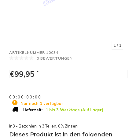
1
/ 1
ARTIKELNUMMER
10034
0 BEWERTUNGEN
€99,95
*
0
0
:
0
0
:
0
0
:
0
0
Nur noch 1 verfügbar
1 bis 3 Werktage (Auf Lager)
Lieferzeit:
in3 - Bezahlen in 3 Teilen, 0% Zinsen
Dieses Produkt ist in den folgenden