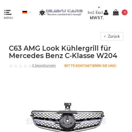
Incl.
Excl.
0
MWST.
MENU
Zurück
C63 AMG Look Kühlergrill für
Mercedes Benz C-Klasse W204
0 bewertungen
BITTE KONTAKTIEREN SIE UNS!