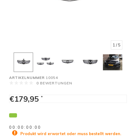
1
/ 5
ARTIKELNUMMER
10054
0 BEWERTUNGEN
€179,95
*
0
0
:
0
0
:
0
0
:
0
0
Produkt wird erwartet oder muss bestellt werden.