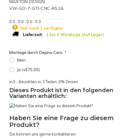
MAXTON DESIGN
VW-GO-7-GTI-CNC-RS1A
0
0
:
0
0
:
0
0
:
0
0
Nur noch 2 verfügbar
1 bis 3 Werktage (Auf Lager)
Lieferzeit:
Montage durch Dejavu Cars:
*
Nein
Ja (+€75,00)
in3 - Bezahlen in 3 Teilen, 0% Zinsen
Dieses Produkt ist in den folgenden
Varianten erhältlich:
Haben Sie eine Frage zu diesem
Produkt?
Sie können uns gerne kontaktieren.