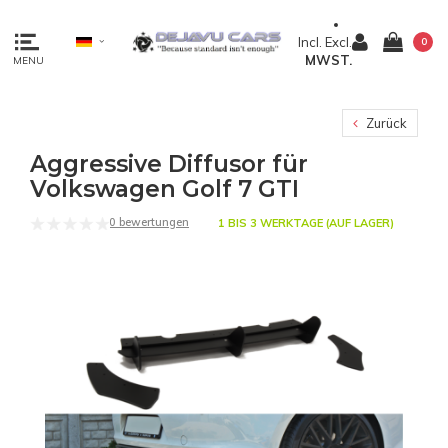
Incl.
Excl.
0
MWST.
MENU
Zurück
Aggressive Diffusor für
Volkswagen Golf 7 GTI
0 bewertungen
1 BIS 3 WERKTAGE (AUF LAGER)