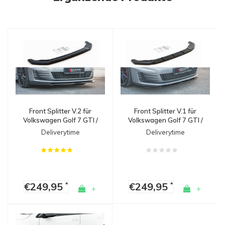
Front Splitter V.2 für
Front Splitter V.1 für
Volkswagen Golf 7 GTI /
Volkswagen Golf 7 GTI /
GTD
GTD
Deliverytime
Deliverytime
€249,95
€249,95
*
*
+
+