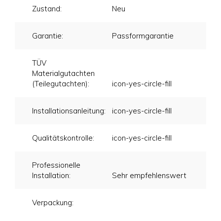
Zustand:
Neu
Garantie:
Passformgarantie
TÜV
Materialgutachten
(Teilegutachten):
icon-yes-circle-fill
Installationsanleitung:
icon-yes-circle-fill
Qualitätskontrolle:
icon-yes-circle-fill
Professionelle
Installation:
Sehr empfehlenswert
Verpackung: