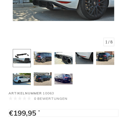
1
/ 8
ARTIKELNUMMER
10063
0 BEWERTUNGEN
€199,95
*