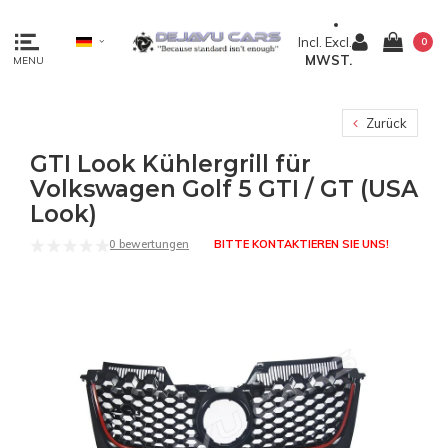
Incl.
Excl.
0
MWST.
MENU
Zurück
GTI Look Kühlergrill für
Volkswagen Golf 5 GTI / GT (USA
Look)
0 bewertungen
BITTE KONTAKTIEREN SIE UNS!