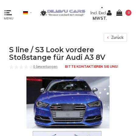
Incl.
Excl.
0
MWST.
MENU
Zurück
S line / S3 Look vordere
Stoßstange für Audi A3 8V
0 bewertungen
BITTE KONTAKTIEREN SIE UNS!