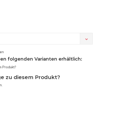
sen
den folgenden Varianten erhältlich:
ge zu diesem Produkt?
n.