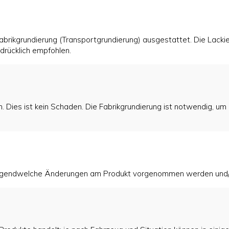
abrikgrundierung (Transportgrundierung) ausgestattet. Die Lackier
drücklich empfohlen.
n. Dies ist kein Schaden. Die Fabrikgrundierung ist notwendig, u
r irgendwelche Änderungen am Produkt vorgenommen werden und/