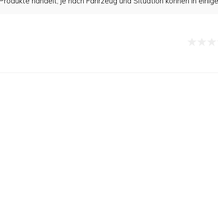
rodukte handelt; je nach Fahrzeug und Situation können in einige