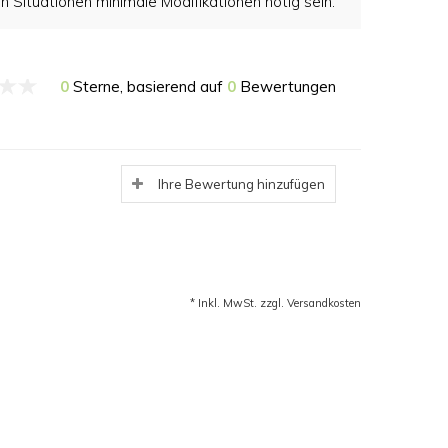
n Situationen minimale Modifikationen nötig sein.
0
Sterne, basierend auf
0
Bewertungen
Ihre Bewertung hinzufügen
* Inkl. MwSt. zzgl.
Versandkosten