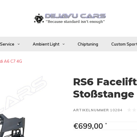
 Service
Ambient Light
Chiptuning
Custom Sport
udi A6 C7 4G
RS6 Facelif
Stoßstange 
ARTIKELNUMMER
10284
€699,00
*