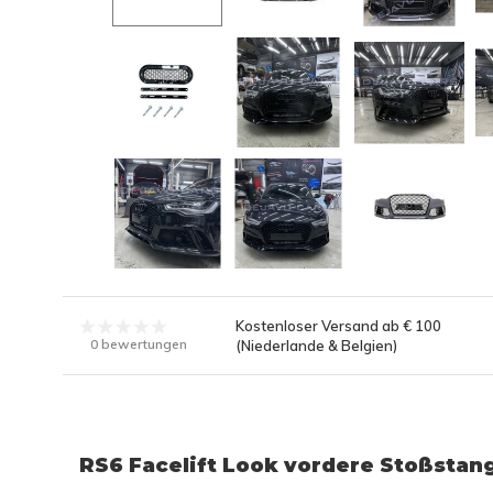
Kostenloser Versand ab € 100
0 bewertungen
(Niederlande & Belgien)
RS6 Facelift Look vordere Stoßstan