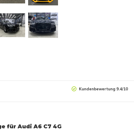
Kundenbewertung 9.4/10
ge für Audi A6 C7 4G