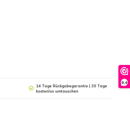
9,4
14 Tage Rückgabegarantie | 30 Tage
kostenlos umtauschen