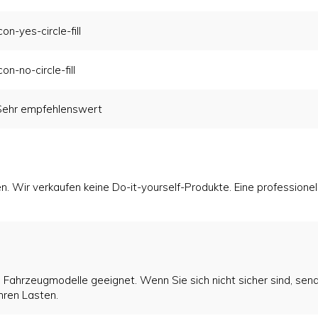
con-yes-circle-fill
con-no-circle-fill
Sehr empfehlenswert
. Wir verkaufen keine Do-it-yourself-Produkte. Eine professione
 Fahrzeugmodelle geeignet. Wenn Sie sich nicht sicher sind, sende
hren Lasten.