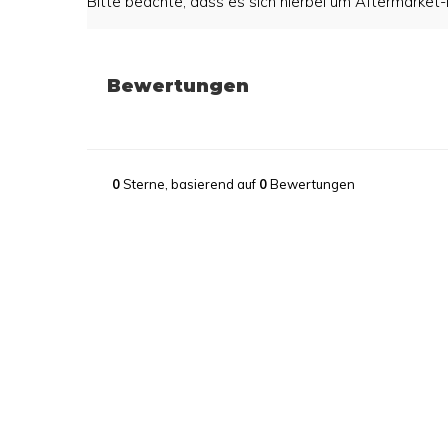
Bitte beachte, dass es sich hierbei um Aftermarket-P
Bewertungen
0
Sterne, basierend auf
0
Bewertungen