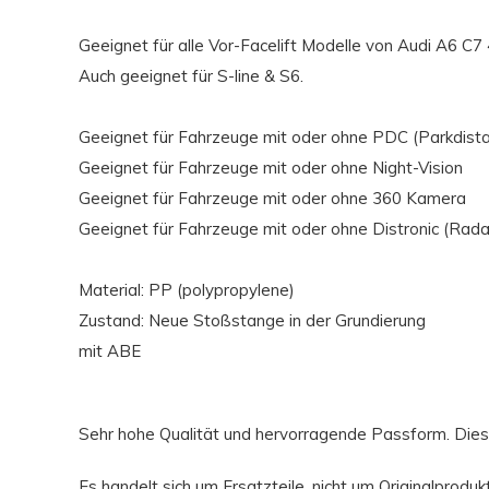
Geeignet für alle Vor-Facelift Modelle von Audi A6 C7
Auch geeignet für S-line & S6.
Geeignet für Fahrzeuge mit oder ohne PDC (Parkdista
Geeignet für Fahrzeuge mit oder ohne Night-Vision
Geeignet für Fahrzeuge mit oder ohne 360 Kamera
Geeignet für Fahrzeuge mit oder ohne Distronic (Rad
Material: PP (polypropylene)
Zustand: Neue Stoßstange in der Grundierung
mit ABE
Sehr hohe Qualität und hervorragende Passform. Dies s
Es handelt sich um Ersatzteile, nicht um Originalprodu