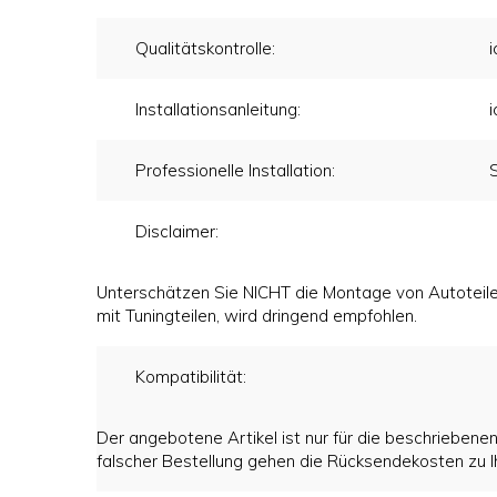
Qualitätskontrolle:
i
Installationsanleitung:
i
Professionelle Installation:
Disclaimer:
Unterschätzen Sie NICHT die Montage von Autoteilen
mit Tuningteilen, wird dringend empfohlen.
Kompatibilität:
Der angebotene Artikel ist nur für die beschriebenen
falscher Bestellung gehen die Rücksendekosten zu I