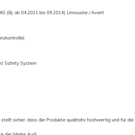
 4G (Bj. ab 04.2011 bis 09.2014) Limousine / Avant
nzkontrolle)
ar) Safety System
tellt sicher, dass die Produkte qualitativ hochwertig und für di
kte der Marke Audi.