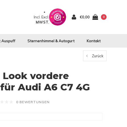
Incl.
Excl.
€0,00
0
MWST.
 Auspuff
Sternenhimmel & Autogurt
Kontakt
Zurück
t Look vordere
für Audi A6 C7 4G
0 BEWERTUNGEN