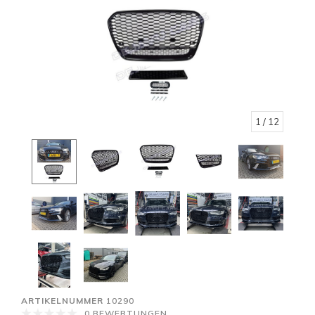
1
/ 12
ARTIKELNUMMER
10290
0 BEWERTUNGEN