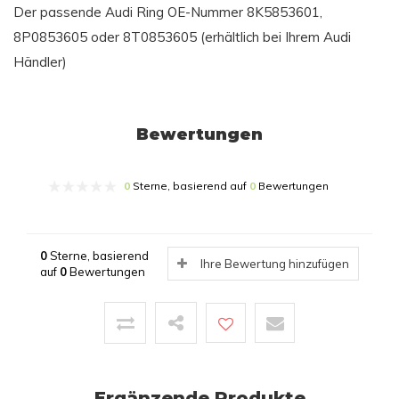
Der passende Audi Ring OE-Nummer 8K5853601,
8P0853605 oder 8T0853605 (erhältlich bei Ihrem Audi
Händler)
Bewertungen
0
Sterne, basierend auf
0
Bewertungen
0
Sterne, basierend
Ihre Bewertung hinzufügen
auf
0
Bewertungen
Ergänzende Produkte