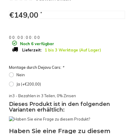
€149,00
*
0
0
:
0
0
:
0
0
:
0
0
Noch 6 verfügbar
1 bis 3 Werktage (Auf Lager)
Lieferzeit:
Montage durch Dejavu Cars:
*
Nein
Ja (+€200,00)
in3 - Bezahlen in 3 Teilen, 0% Zinsen
Dieses Produkt ist in den folgenden
Varianten erhältlich:
Haben Sie eine Frage zu diesem