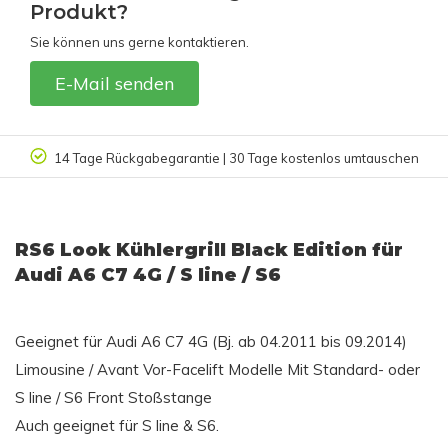
Produkt?
Sie können uns gerne kontaktieren.
E-Mail senden
14 Tage Rückgabegarantie | 30 Tage kostenlos umtauschen
RS6 Look Kühlergrill Black Edition für
Audi A6 C7 4G / S line / S6
Geeignet für Audi A6 C7 4G (Bj. ab 04.2011 bis 09.2014)
Limousine / Avant Vor-Facelift Modelle Mit Standard- oder
S line / S6 Front Stoßstange
Auch geeignet für S line & S6.