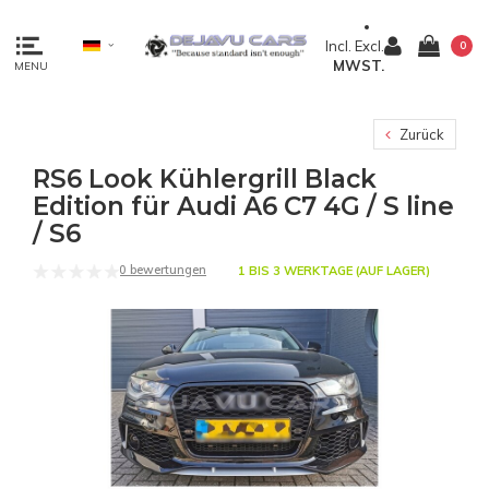
Incl.
Excl.
0
MWST.
MENU
Zurück
RS6 Look Kühlergrill Black
Edition für Audi A6 C7 4G / S line
/ S6
0 bewertungen
1 BIS 3 WERKTAGE (AUF LAGER)