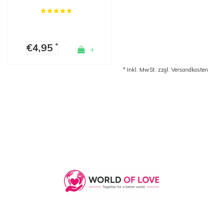
€4,95
*
+
* Inkl. MwSt. zzgl.
Versandkosten