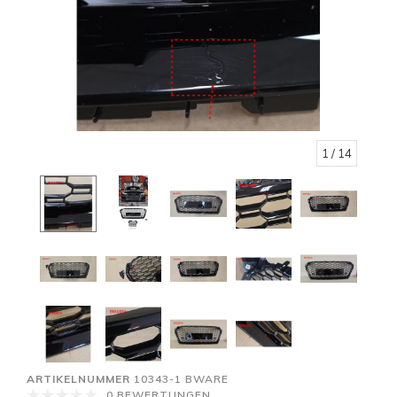
1
/ 14
ARTIKELNUMMER
10343-1 BWARE
0 BEWERTUNGEN