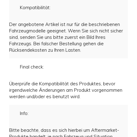
Kompatibilität:
Der angebotene Artikel ist nur für die beschriebenen
Fahrzeugmodelle geeignet. Wenn Sie sich nicht sicher
sind, senden Sie uns bitte zuerst ein Bild Ihres
Fahrzeugs. Bei falscher Bestellung gehen die
Rücksendekosten zu Ihren Lasten.
Final check:
Überprüfe die Kompatibilität des Produktes, bevor
irgendwelche Änderungen am Produkt vorgenommen
werden und/oder es benutzt wird.
Info:
Bitte beachte, dass es sich hierbei um Aftermarket-
Produkte handelt; je nach Fahrzeug und Situation