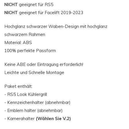
NICHT
geeignet für RS5
NICHT
geeignet für Facelift 2019-2023
Hochglanz schwarzer Waben-Design mit hochglanz
schwarzem Rahmen
Material: ABS
100% perfekte Passform
Keine ABE oder Eintragung erforderlich!
Leichte und Schnelle Montage
Paket enthält:
- RS5 Look Kühlergrill
- Kennzeichenhalter (abnehmbar)
- Emblem halter (abnehmbar)
- Kamerahalter
(Wählen Sie V.2)