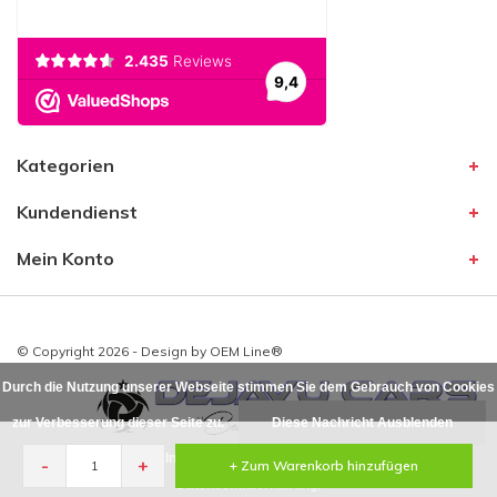
Kategorien
Kundendienst
Mein Konto
© Copyright 2026 - Design by
OEM Line®
Durch die Nutzung unserer Webseite stimmen Sie dem Gebrauch von Cookies
zur Verbesserung dieser Seite zu.
Diese Nachricht Ausblenden
Für weitere Informationen beachten Sie bitte unsere
-
+
+ Zum Warenkorb hinzufügen
Datenschutzerklärung. »