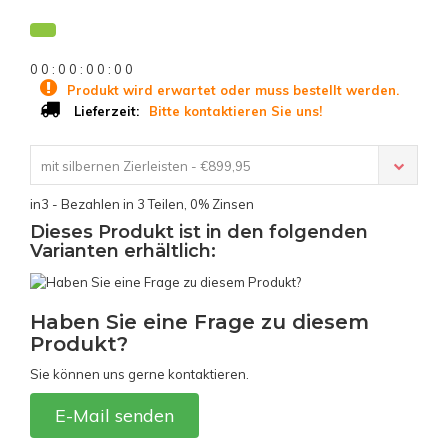
0
0
:
0
0
:
0
0
:
0
0
Produkt wird erwartet oder muss bestellt werden.
Bitte kontaktieren Sie uns!
Lieferzeit:
mit silbernen Zierleisten - €899,95
in3 - Bezahlen in 3 Teilen, 0% Zinsen
Dieses Produkt ist in den folgenden
Varianten erhältlich:
Haben Sie eine Frage zu diesem
Produkt?
Sie können uns gerne kontaktieren.
E-Mail senden