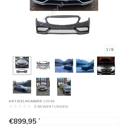
1
/ 8
ARTIKELNUMMER
10348
0 BEWERTUNGEN
€899,95
*