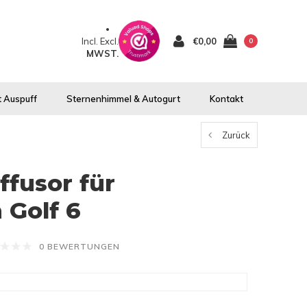
Incl.
Excl.
€0,00
0
MWST.
 Auspuff
Sternenhimmel & Autogurt
Kontakt
Zurück
ffusor für
 Golf 6
0 BEWERTUNGEN