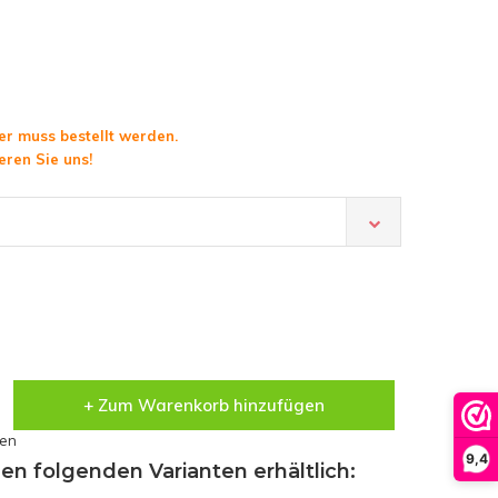
er muss bestellt werden.
eren Sie uns!
+ Zum Warenkorb hinzufügen
sen
9,4
den folgenden Varianten erhältlich: