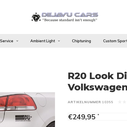
 Service
Ambient Light
Chiptuning
Custom Sport
R20 Look Di
Volkswagen
ARTIKELNUMMER
10355
€249,95
*