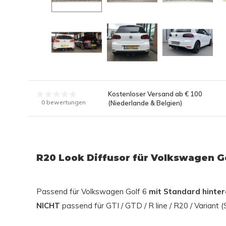
Kostenloser Versand ab € 100
0 bewertungen
(Niederlande & Belgien)
R20 Look Diffusor für Volkswagen G
Passend für Volkswagen Golf 6
mit Standard hinte
NICHT
passend für GTI / GTD / R line / R20 / Variant