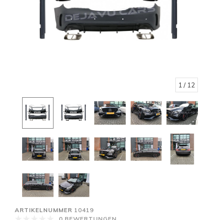
1
/ 12
ARTIKELNUMMER
10419
0 BEWERTUNGEN