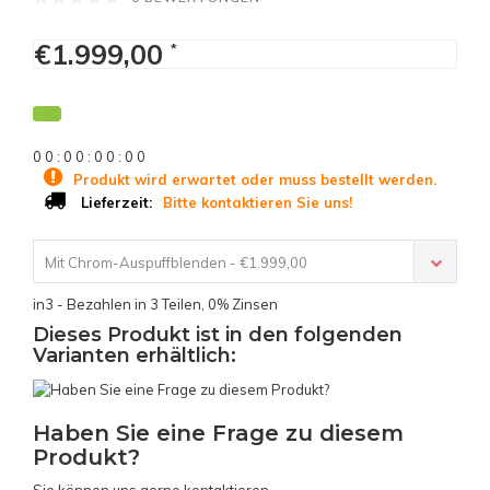
€1.999,00
*
0
0
:
0
0
:
0
0
:
0
0
Produkt wird erwartet oder muss bestellt werden.
Bitte kontaktieren Sie uns!
Lieferzeit:
Mit Chrom-Auspuffblenden - €1.999,00
in3 - Bezahlen in 3 Teilen, 0% Zinsen
Dieses Produkt ist in den folgenden
Varianten erhältlich:
Haben Sie eine Frage zu diesem
Produkt?
Sie können uns gerne kontaktieren.