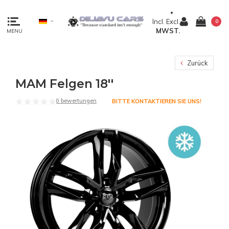
Incl.
Excl.
0
MWST.
MENU
Zurück
MAM Felgen 18''
0 bewertungen
BITTE KONTAKTIEREN SIE UNS!