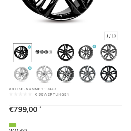
1
/ 10
ARTIKELNUMMER
10440
0 BEWERTUNGEN
€799,00
*
MAM RS3