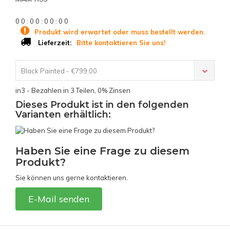
0
0
:
0
0
:
0
0
:
0
0
Produkt wird erwartet oder muss bestellt werden.
Bitte kontaktieren Sie uns!
Lieferzeit:
Black Painted - €799,00
in3 - Bezahlen in 3 Teilen, 0% Zinsen
Dieses Produkt ist in den folgenden
Varianten erhältlich:
Haben Sie eine Frage zu diesem
Produkt?
Sie können uns gerne kontaktieren.
E-Mail senden