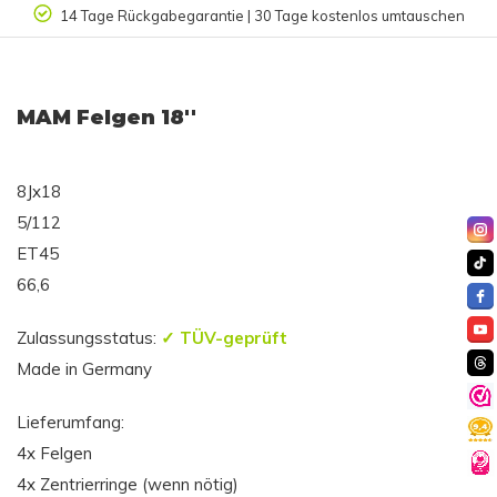
14 Tage Rückgabegarantie | 30 Tage kostenlos umtauschen
MAM Felgen 18''
8Jx18
5/112
ET45
66,6
Zulassungsstatus:
✓ TÜV-geprüft
Made in Germany
Lieferumfang:
4x Felgen
4x Zentrierringe (wenn nötig)