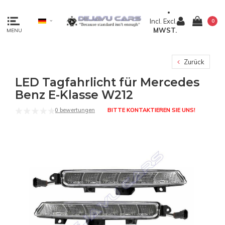
Incl.
Excl.
0
MWST.
MENU
Zurück
LED Tagfahrlicht für Mercedes
Benz E-Klasse W212
0 bewertungen
BITTE KONTAKTIEREN SIE UNS!