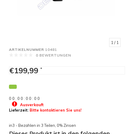
1
/ 1
ARTIKELNUMMER
10481
0 BEWERTUNGEN
€199,99
*
0
0
:
0
0
:
0
0
:
0
0
Ausverkauft
Lieferzeit:
Bitte kontaktieren Sie uns!
in3 - Bezahlen in 3 Teilen, 0% Zinsen
Dieses Produkt ist in den folgenden