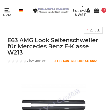
Incl.
Excl.
0
MWST.
MENU
Zurück
E63 AMG Look Seitenschweller
für Mercedes Benz E-Klasse
W213
0 bewertungen
BITTE KONTAKTIEREN SIE UNS!