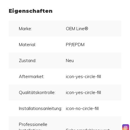
Eigenschaften
Marke:
OEM Line®
Material:
PP/EPDM
Zustand:
Neu
Aftermarket:
icon-yes-circle-fill
Qualitätskontrolle:
icon-yes-circle-fill
Installationsanleitung:
icon-no-circle-fill
Professionelle