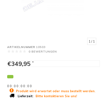
1
/ 1
ARTIKELNUMMER
10503
0 BEWERTUNGEN
€349,95
*
0
0
:
0
0
:
0
0
:
0
0
Produkt wird erwartet oder muss bestellt werden.
Bitte kontaktieren Sie uns!
Lieferzeit: