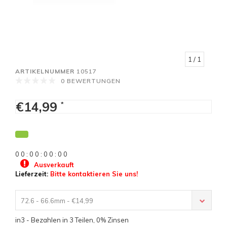
1
/ 1
ARTIKELNUMMER
10517
0 BEWERTUNGEN
€14,99
*
0
0
:
0
0
:
0
0
:
0
0
Ausverkauft
Lieferzeit:
Bitte kontaktieren Sie uns!
72.6 - 66.6mm - €14,99
in3 - Bezahlen in 3 Teilen, 0% Zinsen