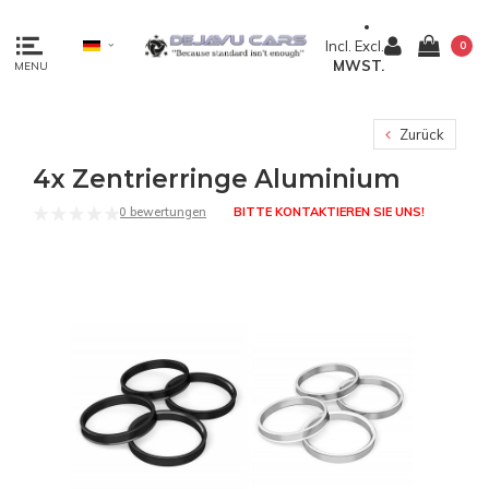
Incl.
Excl.
0
MWST.
MENU
Zurück
4x Zentrierringe Aluminium
0 bewertungen
BITTE KONTAKTIEREN SIE UNS!